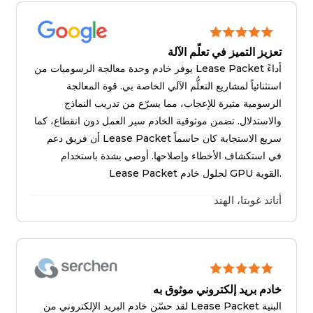
تعزيز التميز في تعلّم الآلة
يوفر خادم وحدة معالجة الرسوميات من Lease Packet أداءً
استثنائياً لمشاريع التعلُّم الآلي الخاصة بي. قوة المعالجة
الرسومية مثيرة للإعجاب، مما يسرّع من تدريب النماذج
والاستدلال. تضمن موثوقية الخادم سير العمل دون انقطاع، كما
أن فريق دعم Lease Packet سريع الاستجابة كان حاسماً
في استكشاف الأخطاء وإصلاحها. أوصي بشدة باستخدام
Lease Packet لحلول خادم GPU القوية.
أناند غوبتا، الهند
خادم بريد إلكتروني موثوق به
لقد حسّن خادم البريد الإلكتروني من Lease Packet البنية