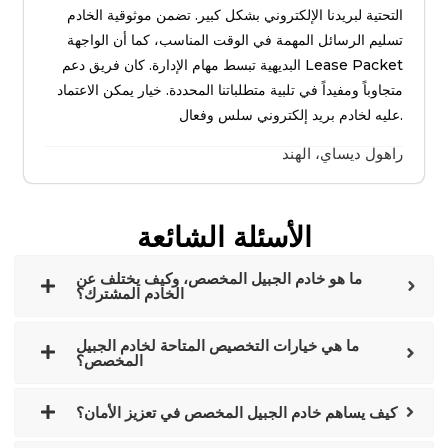
التحتية لبريدنا الإلكتروني بشكل كبير. تضمن موثوقية الخادم
تسليم الرسائل المهمة في الوقت المناسب، كما أن الواجهة
البديهية تبسط مهام الإدارة. كان فريق دعم Lease Packet
متجاوباً ومفيداً في تلبية متطلباتنا المحددة. خيار يمكن الاعتماد
عليه لخادم بريد إلكتروني سلس وفعال.
راهول ديساي، الهند
الأسئلة الشائعة
ما هو خادم الجبيل المخصص، وكيف يختلف عن
الخادم المشترك؟
ما هي خيارات التخصيص المتاحة لخادم الجبيل
المخصص؟
كيف يساهم خادم الجبيل المخصص في تعزيز الأمان؟