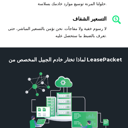
حلولنا المرنة توسيع موارد خادمك بسلاسة.
التسعير الشفاف
لا رسوم خفية ولا مفاجآت. نحن نؤمن بالتسعير المباشر، حتى
تعرف بالضبط ما ستحصل عليه.
لماذا تختار خادم الجبيل المخصص من LeasePacket