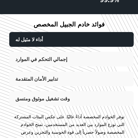
فوائد خادم الجبيل المخصص
أداء لا مثيل له
إجمالي التحكم في الموارد
تدابير الأمان المتقدمة
وقت تشغيل موثوق ومتسق
توفر الخوادم المخصصة أداءً عاليًا. على عكس البيئات المشتركة
التي توزع الموارد بين العديد من المستخدمين، تمنح الخوادم
المخصصة وصولاً حصرياً إلى قوة الحوسبة والتخزين وعرض