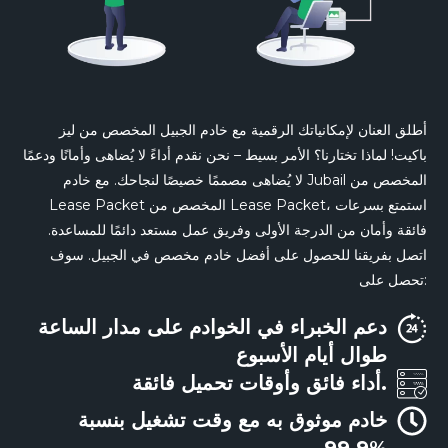
أطلق العنان لإمكانياتك الرقمية مع خادم الجبيل المخصص من ليز
باكيت! لماذا تختارنا؟ الأمر بسيط – نحن نقدم أداءً لا يُضاهى وأمانًا ودعمًا
لا يُضاهى مصممًا خصيصًا لنجاحك. مع خادم Jubail المخصص من
Lease Packet المخصص من Lease Packet، استمتع بسرعات
فائقة وأمان من الدرجة الأولى وفريق عمل مستعد دائمًا للمساعدة.
اتصل بفريقنا للحصول على أفضل خادم مخصص في الجبيل. سوف
تحصل على:
دعم الخبراء في الخوادم على مدار الساعة
طوال أيام الأسبوع
أداء فائق وأوقات تحميل فائقة.
خادم موثوق به مع وقت تشغيل بنسبة
99.9%