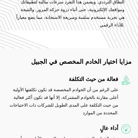
النطاق الترددي. ويضمن هذا التفرد سرعات مثالية لتطبيقاتك
ومواقعك الإلكترونية، حتى أثناء ذروة حركة المرور. والنتيجة
هي تجربة مستخدم سلسة وسريعة الاستجابة، مما يضع معياراً
للأداء الرقمي.
مزايا اختيار الخادم المخصص في الجبيل
فعالة من حيث التكلفة
على الرغم من أن الخوادم المخصصة قد تكون تكلفتها الأولية
أعلى مقارنة بالخوادم المشتركة، إلا أنها قد تكون أكثر فعالية
من حيث التكلفة على المدى الطويل للشركات ذات الاحتياجات
المحددة من الموارد.
أداء عالٍ