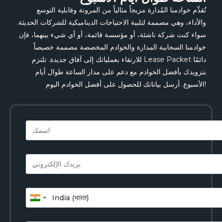
تُقدِّم خوادمنا المُدارة مزيجاً مثالياً من المرونة وقابلية التوسع
والأداء، وهي مصممة لتلبية الاحتياجات الديناميكية للشركات الحديثة.
سواء كنت شركة ناشئة، أو مؤسسة قائمة، أو أي شيء بينهما، فإن
خوادمنا السحابية المدارة والخوادم المخصصة مصممة خصيصاً
للارتقاء بعملياتك إلى آفاق جديدة. تلتزم Lease Packet دائمًا
بتزويدك بأفضل الخوادم مع دعم على مدار الساعة طوال أيام
الأسبوع. أرسل بياناتك للحصول على أفضل الخوادم اليوم!