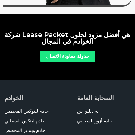
شركة Lease Packet هي أفضل مزود لحلول
الخوادم في المجال
جدولة معاودة الاتصال
السحابة العامة
الخوادم
ايه دبليو اس
خادم لينوكس المخصص
خادم أزور السحابي
خادم لينكس السحابي
خادم ويندوز المخصص