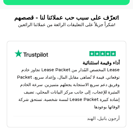
تعرّف على سبب حب عملائنا لنا - قصصهم!
شكراً جزيلاً على التعليقات الرائعة من عملائنا الرائعين!
أداء وقيمة استثنائية
تجاوز خادم Lease Packet المخصص المُدار من Lease
Packet توقعاتي. قيمة لا تُضاهى مقابل المال، وإعداد سريع،
وفريق دعم سريع الاستجابة يجعلهم متميزين. سرعة الخادم
المثيرة للإعجاب، إلى جانب مركز البيانات المحلي، تضيف
لمسة شخصية. تستحق شركة Lease Packet إشادة كبيرة
لوفائها بوعودها!
أرجون باتيل، الهند