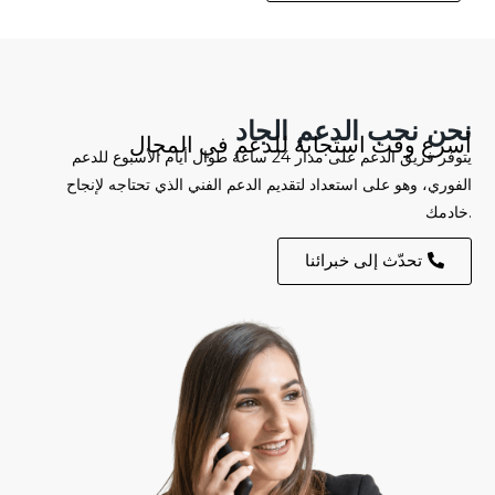
نحن نحب الدعم الجاد
أسرع وقت استجابة للدعم في المجال
يتوفر فريق الدعم على مدار 24 ساعة طوال أيام الأسبوع للدعم
الفوري، وهو على استعداد لتقديم الدعم الفني الذي تحتاجه لإنجاح
خادمك.
تحدّث إلى خبرائنا