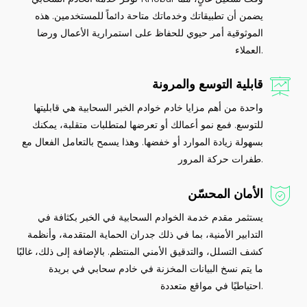
يضمن أن تطبيقاتك وخدماتك متاحة دائماً للمستخدمين. هذه
الموثوقية أمر حيوي للحفاظ على استمرارية الأعمال ورضا
العملاء.
قابلية التوسع والمرونة
واحدة من أهم مزايا خادم خوادم الخبر السحابية هي قابليتها
للتوسع. فمع نمو أعمالك أو تعرضها لمتطلبات متقلبة، يمكنك
بسهولة زيادة الموارد أو خفضها. وهذا يسمح بالتعامل الفعال مع
طفرات حركة المرور.
الأمان المحسّن
يستثمر مقدم خدمة الخوادم السحابية في الخبر بكثافة في
التدابير الأمنية، بما في ذلك جدران الحماية المتقدمة، وأنظمة
كشف التسلل، والتدقيق الأمني المنتظم. بالإضافة إلى ذلك، غالبًا
ما يتم نسخ البيانات المخزنة في خادم سحابي في بريدة
احتياطيًا في مواقع متعددة.