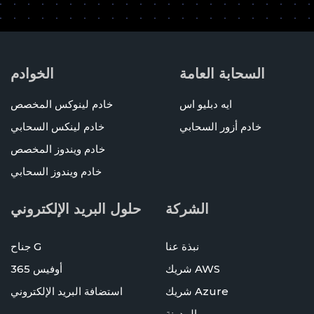
السحابة العامة
الخوادم
ايه دبليو اس
خادم لينوكس المخصص
خادم أزور السحابي
خادم لينكس السحابي
خادم ويندوز المخصص
خادم ويندوز السحابي
الشركة
حلول البريد الإلكتروني
نبذة عنا
جناح G
شريك AWS
أوفيس 365
شريك Azure
استضافة البريد الإلكتروني
المدونة