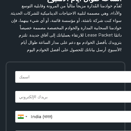
تُقدِّم خوادمنا المُدارة مزيجاً مثالياً من المرونة وقابلية التوسع
والأداء، وهي مصممة لتلبية الاحتياجات الديناميكية للشركات الحديثة.
سواء كنت شركة ناشئة، أو مؤسسة قائمة، أو أي شيء بينهما، فإن
خوادمنا السحابية المدارة والخوادم المخصصة مصممة خصيصاً
للارتقاء بعملياتك إلى آفاق جديدة. تلتزم Lease Packet دائمًا
بتزويدك بأفضل الخوادم مع دعم على مدار الساعة طوال أيام
الأسبوع. أرسل بياناتك للحصول على أفضل الخوادم اليوم!