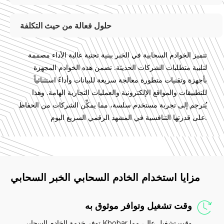
حلول فعالة من حيث التكلفة
تتميز الخوادم السحابية في الخبر ببنية تحتية عالية الأداء مصممة
لتلبية متطلبات الشركات الحديثة. تضمن هذه الخوادم المجهزة
بأجهزة وتقنيات متطورة معالجة سريعة للبيانات وأداءً استثنائياً
للتطبيقات والمواقع الإلكترونية والعمليات التجارية الهامة. وهذا
يُترجم إلى تجربة مستخدم سلسة، مما يمكِّن الشركات من الحفاظ
على قدرتها التنافسية في المشهد الرقمي السريع اليوم.
مزايا استخدام الخادم السحابي الخبر السحابي
وقت تشغيل وتوافر موثوق به
توفر خدمة الخادم السحابي Khobar وقت تشغيل عالٍ، مما