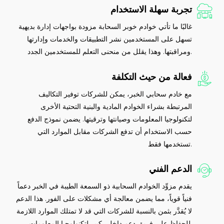
تجربة سهلة الاستخدام
غالبًا ما تأتي خوادم خوبر السحابة مزودة بواجهات إدارة بديهية
تسهل على المستخدمين نشر التطبيقات والخدمات وإدارتها
ومراقبتها. وهذا يقلل من منحنى التعلم للمستخدمين الجدد.
فعالة من حيث التكلفة
مع خادم سحابي الخبر، يمكن للشركات توفير التكاليف
المرتبطة بشراء الخوادم المادية والبنية التحتية الأخرى
لتكنولوجيا المعلومات وصيانتها وترقيتها. يضمن نموذج الدفع
حسب الاستخدام أن تدفع الشركات مقابل الموارد التي
تستخدمها فقط.
الدعم الفني
يقدم مزوِّد الخوادم السحابية ذو السمعة الطيبة في الخبر دعماً
فنياً قوياً، مما يضمن معالجة أي مشكلات على الفور. هذا الدعم
لا يُقدَّر بثمن بالنسبة للشركات التي قد لا تمتلك الموارد اللازمة
للحفاظ على فريق دعم داخلي كبير لتكنولوجيا المعلومات.