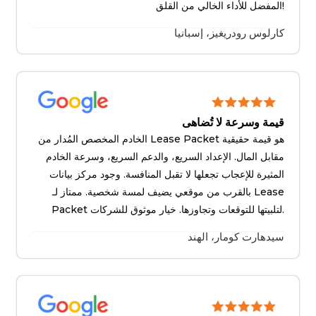
المفضل للأداء الخالي من القلق!
كارلوس رودريغيز، إسبانيا
قيمة وسرعة لا تُضاهى
الخادم المخصص المُدار من Lease Packet هو قيمة حقيقية
مقابل المال. الإعداد السريع، والدعم السريع، وسرعة الخادم
المثيرة للإعجاب تجعلها لا تقبل المنافسة. وجود مركز بيانات
بالقرب من موقعي يضيف لمسة شخصية. ممتاز لـ Lease
Packet لتلبيتها للتوقعات وتجاوزها. خيار موثوق للشركات.
سيدهارت كومار، الهند