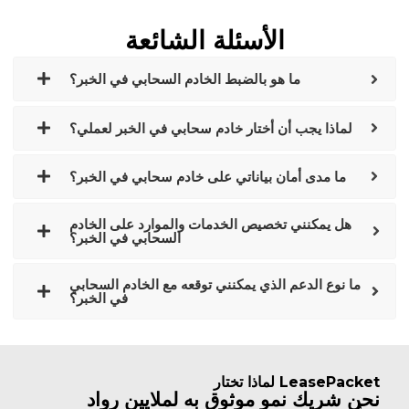
الأسئلة الشائعة
ما هو بالضبط الخادم السحابي في الخبر؟
لماذا يجب أن أختار خادم سحابي في الخبر لعملي؟
ما مدى أمان بياناتي على خادم سحابي في الخبر؟
هل يمكنني تخصيص الخدمات والموارد على الخادم
السحابي في الخبر؟
ما نوع الدعم الذي يمكنني توقعه مع الخادم السحابي
في الخبر؟
لماذا تختار LeasePacket
نحن شريك نمو موثوق به لملايين رواد