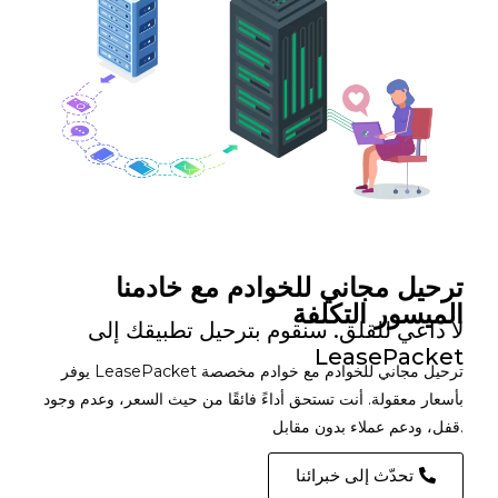
ترحيل مجاني للخوادم مع خادمنا
الميسور التكلفة
لا داعي للقلق. سنقوم بترحيل تطبيقك إلى
LeasePacket
يوفر LeasePacket ترحيل مجاني للخوادم مع خوادم مخصصة
بأسعار معقولة. أنت تستحق أداءً فائقًا من حيث السعر، وعدم وجود
قفل، ودعم عملاء بدون مقابل.
تحدّث إلى خبرائنا