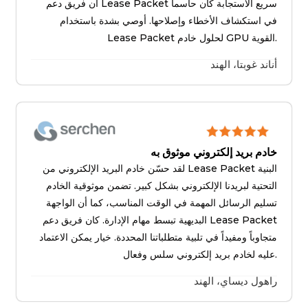
أن فريق دعم Lease Packet سريع الاستجابة كان حاسماً
في استكشاف الأخطاء وإصلاحها. أوصي بشدة باستخدام
Lease Packet لحلول خادم GPU القوية.
أناند غوبتا، الهند
خادم بريد إلكتروني موثوق به
لقد حسّن خادم البريد الإلكتروني من Lease Packet البنية
التحتية لبريدنا الإلكتروني بشكل كبير. تضمن موثوقية الخادم
تسليم الرسائل المهمة في الوقت المناسب، كما أن الواجهة
البديهية تبسط مهام الإدارة. كان فريق دعم Lease Packet
متجاوباً ومفيداً في تلبية متطلباتنا المحددة. خيار يمكن الاعتماد
عليه لخادم بريد إلكتروني سلس وفعال.
راهول ديساي، الهند