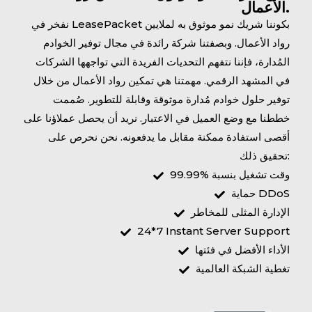
الأعمال.
نفخر في LeasePacket بكوننا شريك نمو موثوق به لملايين
رواد الأعمال. وبصفتنا شركة رائدة في مجال توفير الخوادم
المُدارة، فإننا نتفهم التحديات الفريدة التي تواجهها الشركات
في المشهد الرقمي. مهمتنا هي تمكين رواد الأعمال من خلال
توفير حلول خوادم مُدارة موثوقة وقابلة للتطوير. صُممت
خططنا مع وضع العميل في الاعتبار. نريد أن يحصل عملاؤنا على
أقصى استفادة ممكنة مقابل ما يدفعونه. نحن نحرص على
تحقيق ذلك:
وقت تشغيل بنسبة %99.99
حماية DDoS
الإدارة المثلى للمخاطر
24*7 Instant Server Support
الأداء الأفضل في فئتها
تغطية الشبكة العالمية