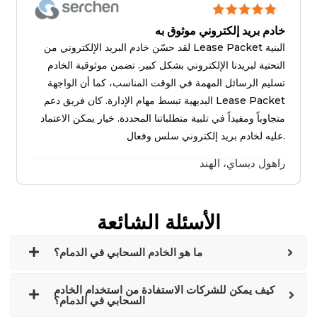
خادم بريد إلكتروني موثوق به
لقد حسّن خادم البريد الإلكتروني من Lease Packet البنية
التحتية لبريدنا الإلكتروني بشكل كبير. تضمن موثوقية الخادم
تسليم الرسائل المهمة في الوقت المناسب، كما أن الواجهة
البديهية تبسط مهام الإدارة. كان فريق دعم Lease Packet
متجاوباً ومفيداً في تلبية متطلباتنا المحددة. خيار يمكن الاعتماد
عليه لخادم بريد إلكتروني سلس وفعال.
راهول ديساي، الهند
الأسئلة الشائعة
ما هو الخادم السحابي في الدمام؟
كيف يمكن للشركات الاستفادة من استخدام الخادم
السحابي في الدمام؟