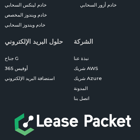
خادم أزور السحابي
خادم لينكس السحابي
خادم ويندوز المخصص
خادم ويندوز السحابي
الشركة
حلول البريد الإلكتروني
نبذة عنا
جناح G
شريك AWS
أوفيس 365
شريك Azure
استضافة البريد الإلكتروني
المدونة
اتصل بنا