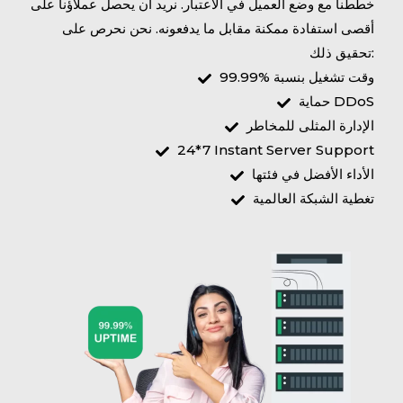
خططنا مع وضع العميل في الاعتبار. نريد أن يحصل عملاؤنا على
أقصى استفادة ممكنة مقابل ما يدفعونه. نحن نحرص على
تحقيق ذلك:
وقت تشغيل بنسبة %99.99
حماية DDoS
الإدارة المثلى للمخاطر
24*7 Instant Server Support
الأداء الأفضل في فئتها
تغطية الشبكة العالمية