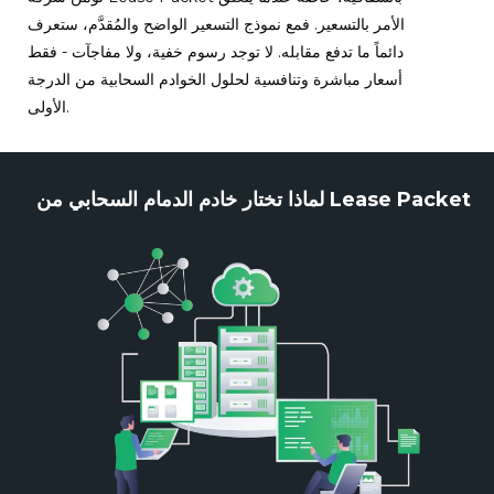
الأمر بالتسعير. فمع نموذج التسعير الواضح والمُقدَّم، ستعرف
دائماً ما تدفع مقابله. لا توجد رسوم خفية، ولا مفاجآت - فقط
أسعار مباشرة وتنافسية لحلول الخوادم السحابية من الدرجة
الأولى.
لماذا تختار خادم الدمام السحابي من Lease Packet