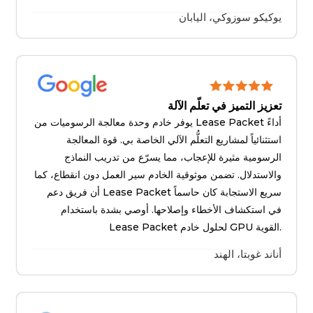
يوكيكو سوزوكي، اليابان
تعزيز التميز في تعلّم الآلة
يوفر خادم وحدة معالجة الرسوميات من Lease Packet أداءً
استثنائياً لمشاريع التعلُّم الآلي الخاصة بي. قوة المعالجة
الرسومية مثيرة للإعجاب، مما يسرّع من تدريب النماذج
والاستدلال. تضمن موثوقية الخادم سير العمل دون انقطاع، كما
أن فريق دعم Lease Packet سريع الاستجابة كان حاسماً
في استكشاف الأخطاء وإصلاحها. أوصي بشدة باستخدام
Lease Packet لحلول خادم GPU القوية.
أناند غوبتا، الهند