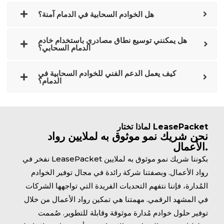
هل الخوادم السحابية في الدمام آمنة؟
هل يمكنني توسيع نطاق مصادري باستخدام خادم
الدمام السحابي؟
كيف يعمل الدعم الفني للخوادم السحابية في
الدمام؟
لماذا تختار LeasePacket
نحن شريك نمو موثوق به لملايين رواد
الأعمال.
نفخر في LeasePacket بكوننا شريك نمو موثوق به لملايين
رواد الأعمال. وبصفتنا شركة رائدة في مجال توفير الخوادم
المُدارة، فإننا نتفهم التحديات الفريدة التي تواجهها الشركات
في المشهد الرقمي. مهمتنا هي تمكين رواد الأعمال من خلال
توفير حلول خوادم مُدارة موثوقة وقابلة للتطوير. صُممت