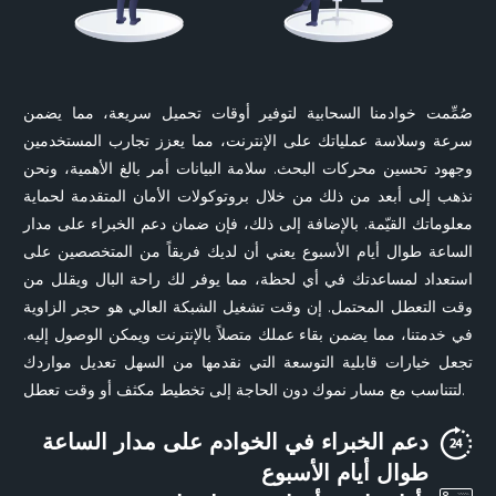
صُمِّمت خوادمنا السحابية لتوفير أوقات تحميل سريعة، مما يضمن
سرعة وسلاسة عملياتك على الإنترنت، مما يعزز تجارب المستخدمين
وجهود تحسين محركات البحث. سلامة البيانات أمر بالغ الأهمية، ونحن
نذهب إلى أبعد من ذلك من خلال بروتوكولات الأمان المتقدمة لحماية
معلوماتك القيّمة. بالإضافة إلى ذلك، فإن ضمان دعم الخبراء على مدار
الساعة طوال أيام الأسبوع يعني أن لديك فريقاً من المتخصصين على
استعداد لمساعدتك في أي لحظة، مما يوفر لك راحة البال ويقلل من
وقت التعطل المحتمل. إن وقت تشغيل الشبكة العالي هو حجر الزاوية
في خدمتنا، مما يضمن بقاء عملك متصلاً بالإنترنت ويمكن الوصول إليه.
تجعل خيارات قابلية التوسعة التي نقدمها من السهل تعديل مواردك
لتتناسب مع مسار نموك دون الحاجة إلى تخطيط مكثف أو وقت تعطل.
دعم الخبراء في الخوادم على مدار الساعة
طوال أيام الأسبوع