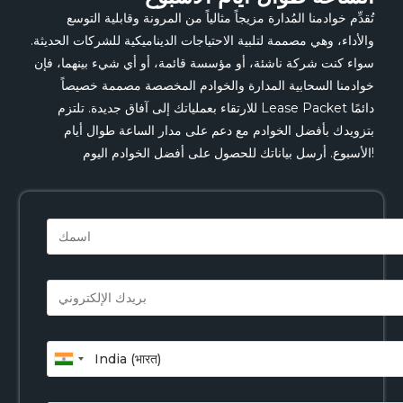
تُقدِّم خوادمنا المُدارة مزيجاً مثالياً من المرونة وقابلية التوسع
والأداء، وهي مصممة لتلبية الاحتياجات الديناميكية للشركات الحديثة.
سواء كنت شركة ناشئة، أو مؤسسة قائمة، أو أي شيء بينهما، فإن
خوادمنا السحابية المدارة والخوادم المخصصة مصممة خصيصاً
للارتقاء بعملياتك إلى آفاق جديدة. تلتزم Lease Packet دائمًا
بتزويدك بأفضل الخوادم مع دعم على مدار الساعة طوال أيام
الأسبوع. أرسل بياناتك للحصول على أفضل الخوادم اليوم!