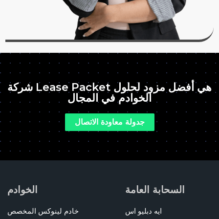
شركة Lease Packet هي أفضل مزود لحلول
الخوادم في المجال
جدولة معاودة الاتصال
السحابة العامة
الخوادم
ايه دبليو اس
خادم لينوكس المخصص