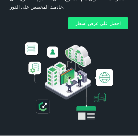
خادمك المخصص على الفور.
احصل على عرض أسعار