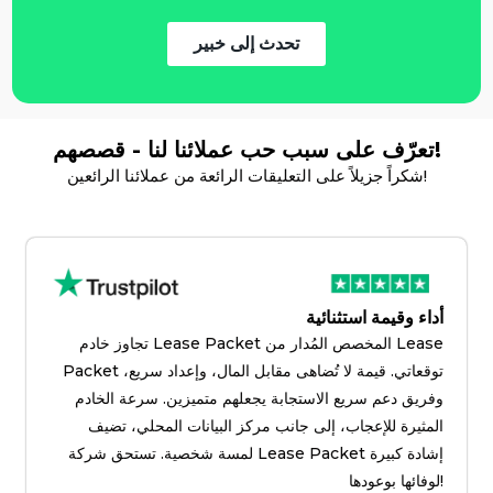
تحدث إلى خبير
تعرّف على سبب حب عملائنا لنا - قصصهم!
شكراً جزيلاً على التعليقات الرائعة من عملائنا الرائعين!
أداء وقيمة استثنائية
تجاوز خادم Lease Packet المخصص المُدار من Lease
Packet توقعاتي. قيمة لا تُضاهى مقابل المال، وإعداد سريع،
وفريق دعم سريع الاستجابة يجعلهم متميزين. سرعة الخادم
المثيرة للإعجاب، إلى جانب مركز البيانات المحلي، تضيف
لمسة شخصية. تستحق شركة Lease Packet إشادة كبيرة
لوفائها بوعودها!