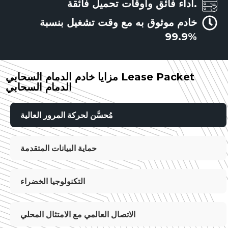
أداء فائق وأوقات تحميل فائقة.
خادم موثوق به مع وقت تشغيل بنسبة
99.9%
مزايا خادم الدمام السحابي Lease Packet
الدمام السحابي
مُحسَّن لحركة المرور العالية
حماية البيانات المتقدمة
التكنولوجيا الخضراء
الاتصال العالمي مع الامتثال المحلي