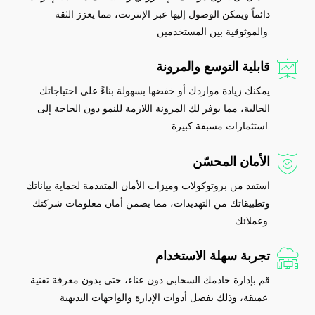
دائماً ويمكن الوصول إليها عبر الإنترنت، مما يعزز الثقة
والموثوقية بين المستخدمين.
قابلية التوسع والمرونة
يمكنك زيادة مواردك أو خفضها بسهولة بناءً على احتياجاتك
الحالية، مما يوفر لك المرونة اللازمة للنمو دون الحاجة إلى
استثمارات مسبقة كبيرة.
الأمان المحسّن
استفد من بروتوكولات وميزات الأمان المتقدمة لحماية بياناتك
وتطبيقاتك من التهديدات، مما يضمن أمان معلومات شركتك
وعملائك.
تجربة سهلة الاستخدام
قم بإدارة خادمك السحابي دون عناء، حتى بدون معرفة تقنية
عميقة، وذلك بفضل أدوات الإدارة والواجهات البديهية.